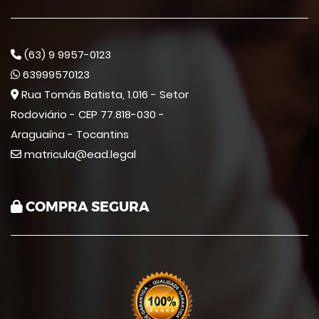
(63) 9 9957-0123
63999570123
Rua Tomás Batista, 1.016 - Setor
Rodoviário - CEP 77.818-030 -
Araguaína - Tocantins
matricula@ead.legal
COMPRA SEGURA