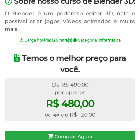
Sobre nosso curso de Blender 3D:
O Blender é um poderoso editor 3D, nele é
possível criar jogos, vídeos animados e muito
mais.
Carga horária:
120 hora(s)
Categoria:
informática
Temos o melhor preço para
você.
De R$ 490,00
por apenas
R$ 480,00
ou 4x de R$ 120,00
Comprar Agora