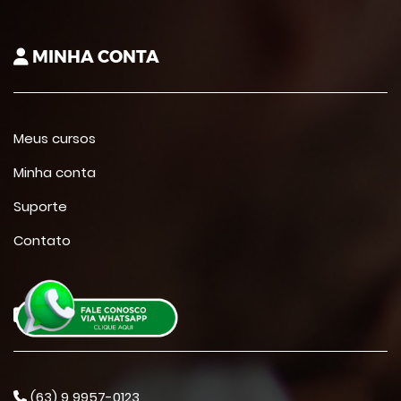
MINHA CONTA
Meus cursos
Minha conta
Suporte
Contato
CONTATO
(63) 9 9957-0123