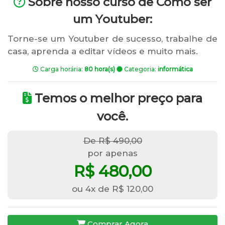
Sobre nosso curso de Como ser
um Youtuber:
Torne-se um Youtuber de sucesso, trabalhe de
casa, aprenda a editar vídeos e muito mais.
Carga horária:
80 hora(s)
Categoria:
informática
Temos o melhor preço para
você.
De R$ 490,00
por apenas
R$ 480,00
ou 4x de R$ 120,00
Comprar Agora