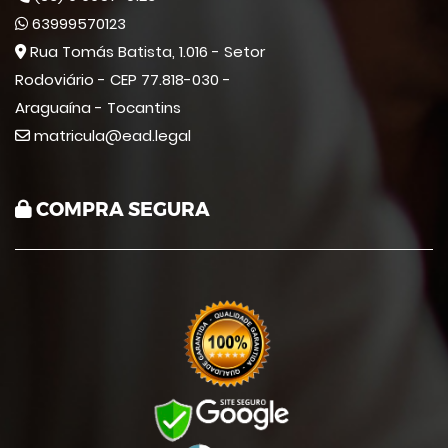
63999570123
Rua Tomás Batista, 1.016 - Setor
Rodoviário - CEP 77.818-030 -
Araguaína - Tocantins
matricula@ead.legal
COMPRA SEGURA