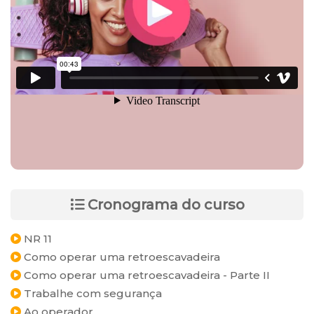
Cronograma do curso
NR 11
Como operar uma retroescavadeira
Como operar uma retroescavadeira - Parte II
Trabalhe com segurança
Ao operador