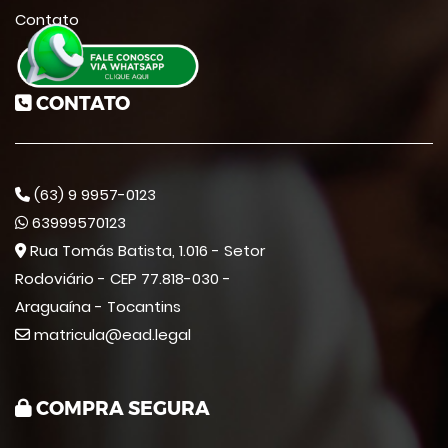
Contato
CONTATO
(63) 9 9957-0123
63999570123
Rua Tomás Batista, 1.016 - Setor
Rodoviário - CEP 77.818-030 -
Araguaína - Tocantins
matricula@ead.legal
COMPRA SEGURA